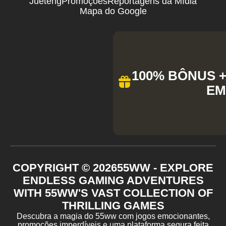
Jueteng
Promoções
Reportagens da Mídia
Mapa do Google
100% BÔNUS + 
EM
COPYRIGHT ©
2026
55WW - EXPLORE
ENDLESS GAMING ADVENTURES
WITH 55WW'S VAST COLLECTION OF
THRILLING GAMES
Descubra a magia do 55ww com jogos emocionantes,
promoções imperdíveis e uma plataforma segura feita