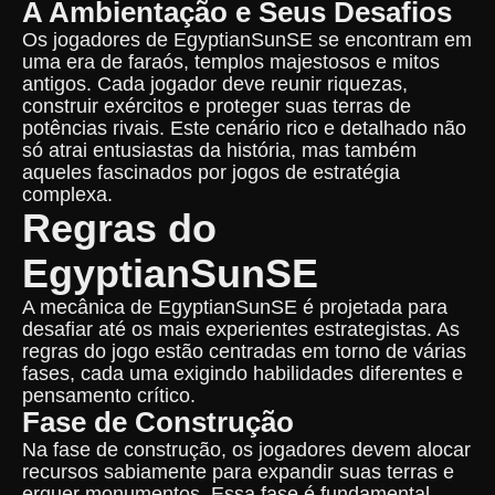
A Ambientação e Seus Desafios
Os jogadores de EgyptianSunSE se encontram em
uma era de faraós, templos majestosos e mitos
antigos. Cada jogador deve reunir riquezas,
construir exércitos e proteger suas terras de
potências rivais. Este cenário rico e detalhado não
só atrai entusiastas da história, mas também
aqueles fascinados por jogos de estratégia
complexa.
Regras do
EgyptianSunSE
A mecânica de EgyptianSunSE é projetada para
desafiar até os mais experientes estrategistas. As
regras do jogo estão centradas em torno de várias
fases, cada uma exigindo habilidades diferentes e
pensamento crítico.
Fase de Construção
Na fase de construção, os jogadores devem alocar
recursos sabiamente para expandir suas terras e
erguer monumentos. Essa fase é fundamental,