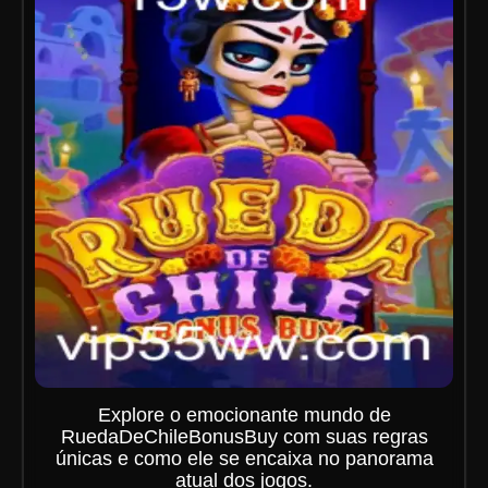
Explore o emocionante mundo de
RuedaDeChileBonusBuy com suas regras
únicas e como ele se encaixa no panorama
atual dos jogos.