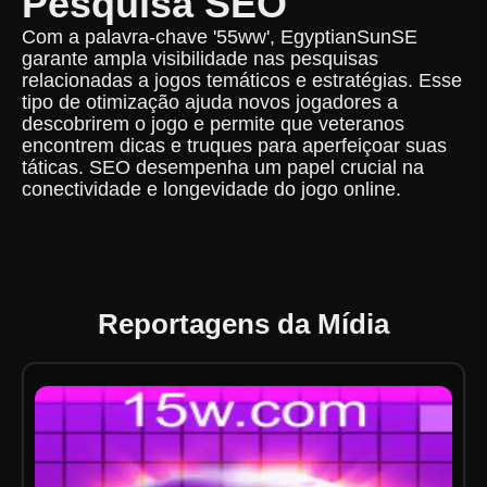
Pesquisa SEO
Com a palavra-chave '55ww', EgyptianSunSE
garante ampla visibilidade nas pesquisas
relacionadas a jogos temáticos e estratégias. Esse
tipo de otimização ajuda novos jogadores a
descobrirem o jogo e permite que veteranos
encontrem dicas e truques para aperfeiçoar suas
táticas. SEO desempenha um papel crucial na
conectividade e longevidade do jogo online.
Reportagens da Mídia