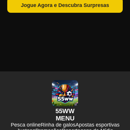
Jogue Agora e Descubra Surpresas
55WW
MENU
Pesca online
Rinha de galos
Apostas esportivas