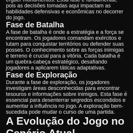
pois as decisões tomadas aqui impactam as
habilidades defensivas e econômicas no decorrer
do jogo.
Fase de Batalha
A fase de batalha é onde a estratégia e a força se
encontram. Os jogadores comandam exércitos e
lutam para conquistar territórios ou defender suas
posses. O conhecimento sobre as forças inimigas
e terreno é crucial para a vitória. Cada batalha é
um quebra-cabeça estratégico, desafiando
jogadores a aplicarem táticas adaptativas.
Fase de Exploração
Durante a fase de exploração, os jogadores
investigam áreas desconhecidas para encontrar
tesouros e informações sobre inimigos. Esta fase é
essencial para desenterrar segredos escondidos e
aumentar a influência no jogo. A exploração bem-
sucedida pode mudar o curso de uma partida.
A Evolução do Jogo no