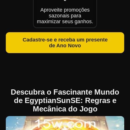
Aproveite promoções
sazonais para
maximizar seus ganhos.
Cadastre-se e receba um presente
de Ano Novo
Descubra o Fascinante Mundo
de EgyptianSunSE: Regras e
Mecânica do Jogo