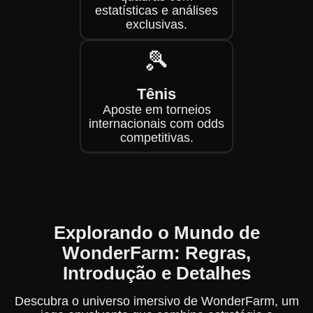
estatísticas e análises
exclusivas.
🎾
Tênis
Aposte em torneios
internacionais com odds
competitivas.
Explorando o Mundo de
WonderFarm: Regras,
Introdução e Detalhes
Descubra o universo imersivo de WonderFarm, um