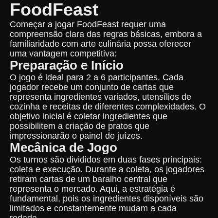
FoodFeast
Começar a jogar FoodFeast requer uma
compreensão clara das regras básicas, embora a
familiaridade com arte culinária possa oferecer
uma vantagem competitiva:
Preparação e Início
O jogo é ideal para 2 a 6 participantes. Cada
jogador recebe um conjunto de cartas que
representa ingredientes variados, utensílios de
cozinha e receitas de diferentes complexidades. O
objetivo inicial é coletar ingredientes que
possibilitem a criação de pratos que
impressionarão o painel de juízes.
Mecânica de Jogo
Os turnos são divididos em duas fases principais:
coleta e execução. Durante a coleta, os jogadores
retiram cartas de um baralho central que
representa o mercado. Aqui, a estratégia é
fundamental, pois os ingredientes disponíveis são
limitados e constantemente mudam a cada