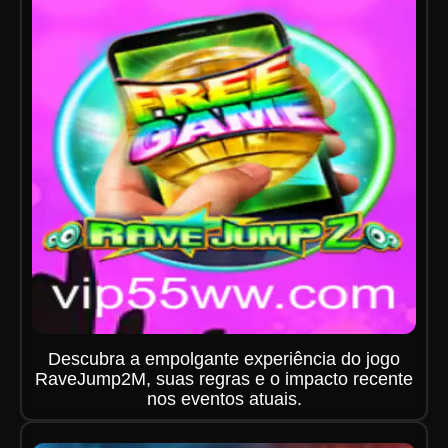
Descubra a empolgante experiência do jogo
RaveJump2M, suas regras e o impacto recente
nos eventos atuais.