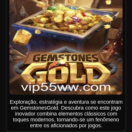
Exploração, estratégia e aventura se encontram
em GemstonesGold. Descubra como este jogo
inovador combina elementos clássicos com
toques modernos, tornando-se um fenômeno
entre os aficionados por jogos.