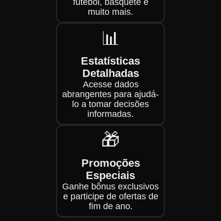
futebol, basquete e
muito mais.
📊
Estatísticas
Detalhadas
Acesse dados
abrangentes para ajudá-
lo a tomar decisões
informadas.
🎁
Promoções
Especiais
Ganhe bônus exclusivos
e participe de ofertas de
fim de ano.