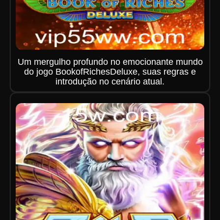
Um mergulho profundo no emocionante mundo
do jogo BookofRichesDeluxe, suas regras e
introdução no cenário atual.