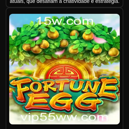
atuais, que desafiam a criatividade e estratégia.