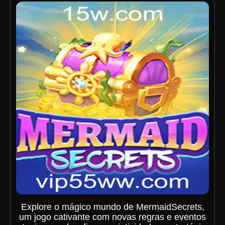
Explore o mágico mundo de MermaidSecrets,
um jogo cativante com novas regras e eventos