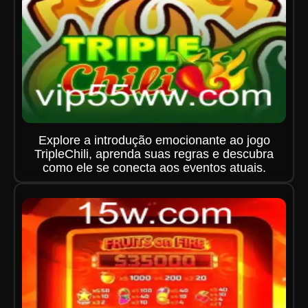
Explore a introdução emocionante ao jogo
TripleChili, aprenda suas regras e descubra
como ele se conecta aos eventos atuais.