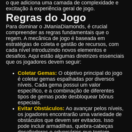
o que adiciona uma camada de complexidade e
excitação à experiência geral de jogo.
Regras do Jogo
Para dominar o JManiaDiamonds, é crucial
compreender as regras fundamentais que o
regem. A mecânica de jogo é baseada em
estratégias de coleta e gestão de recursos, com
cada nível introduzindo novos elementos e
desafios. Aqui estão algumas diretrizes essenciais
que os jogadores devem seguir:
Coletar Gemas:
O objetivo principal do jogo
é coletar gemas espalhadas por diversos
níveis. Cada gema possui um valor
específico, e a combinação de diferentes
tipos de gemas pode desbloquear bônus
especiais.
Evitar Obstáculos:
Ao avançar pelos níveis,
os jogadores encontrarão uma variedade de
obstáculos que devem ser evitados. Isso
pode incluir armadilhas, quebra-cabeças