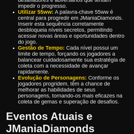
desafiadores e adversários que tentam
impedir o progresso.
Utilizar 55ww:
A palavra-chave 55ww é
central para progredir em JManiaDiamonds.
Inserir esta sequência corretamente
desbloqueia níveis secretos, permitindo
acessar novas áreas e oportunidades dentro
do jogo.
Gestão de Tempo:
Cada nível possui um
limite de tempo, forçando os jogadores a
balancear cuidadosamente sua estratégia de
coleta com a necessidade de avançar
rapidamente.
Evolução de Personagens:
Conforme os
jogadores progridem, têm a chance de
melhorar as habilidades de seus
personagens, tornando-os mais eficazes na
coleta de gemas e superação de desafios.
Eventos Atuais e
JManiaDiamonds