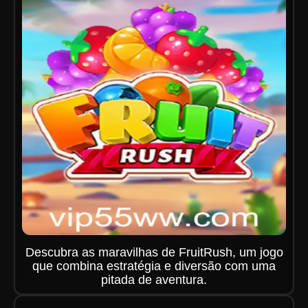
Descubra as maravilhas de FruitRush, um jogo
que combina estratégia e diversão com uma
pitada de aventura.