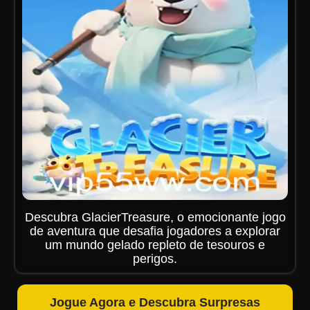
Descubra GlacierTreasure, o emocionante jogo
de aventura que desafia jogadores a explorar
um mundo gelado repleto de tesouros e
perigos.
Jogue Agora e Descubra Surpresas