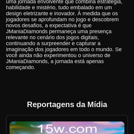
uma jornada envolvente que combina estratégia,
habilidade e mistério, tudo embalado em um
design eletrizante e inovador. À medida que os
jogadores se aprofundam no jogo e descobrem
novos desafios, a expectativa é que
JManiaDiamonds permaneça uma presença
relevante no cenário dos jogos digitais,
continuando a surpreender e capturar a
imaginação dos jogadores em todo o mundo. Se
você ainda não experimentou o universo de
JManiaDiamonds, a jornada está apenas
começando.
Reportagens da Mídia