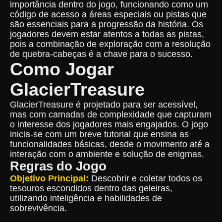
importância dentro do jogo, funcionando como um
código de acesso a áreas especiais ou pistas que
são essenciais para a progressão da história. Os
jogadores devem estar atentos a todas as pistas,
pois a combinação de exploração com a resolução
de quebra-cabeças é a chave para o sucesso.
Como Jogar
GlacierTreasure
GlacierTreasure é projetado para ser acessível,
mas com camadas de complexidade que capturam
o interesse dos jogadores mais engajados. O jogo
inicia-se com um breve tutorial que ensina as
funcionalidades básicas, desde o movimento até a
interação com o ambiente e solução de enigmas.
Regras do Jogo
Objetivo Principal:
Descobrir e coletar todos os
tesouros escondidos dentro das geleiras,
utilizando inteligência e habilidades de
sobrevivência.