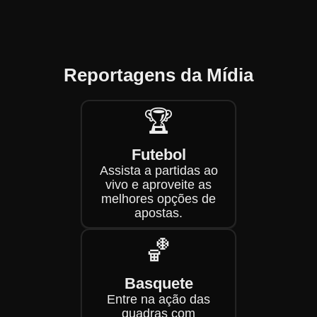
Reportagens da Mídia
🏆
Futebol
Assista a partidas ao
vivo e aproveite as
melhores opções de
apostas.
🏀
Basquete
Entre na ação das
quadras com