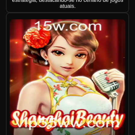
estratégia, destacando-se no cenário de jogos
atuais.