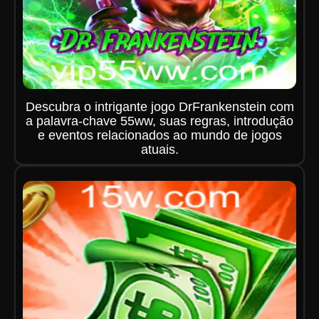
Descubra o intrigante jogo DrFrankenstein com
a palavra-chave 55ww, suas regras, introdução
e eventos relacionados ao mundo de jogos
atuais.