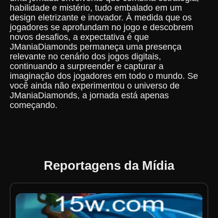
habilidade e mistério, tudo embalado em um
design eletrizante e inovador. À medida que os
jogadores se aprofundam no jogo e descobrem
novos desafios, a expectativa é que
JManiaDiamonds permaneça uma presença
relevante no cenário dos jogos digitais,
continuando a surpreender e capturar a
imaginação dos jogadores em todo o mundo. Se
você ainda não experimentou o universo de
JManiaDiamonds, a jornada está apenas
começando.
Reportagens da Mídia