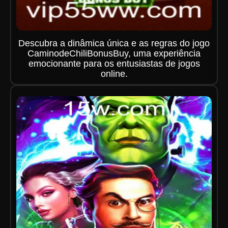
Descubra a dinâmica única e as regras do jogo
CaminodeChiliBonusBuy, uma experiência
emocionante para os entusiastas de jogos
online.