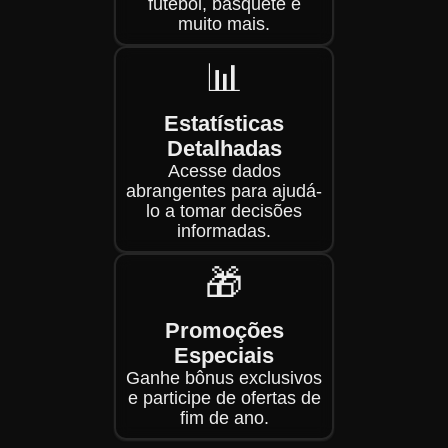
futebol, basquete e
muito mais.
📊
Estatísticas
Detalhadas
Acesse dados
abrangentes para ajudá-
lo a tomar decisões
informadas.
🎁
Promoções
Especiais
Ganhe bônus exclusivos
e participe de ofertas de
fim de ano.