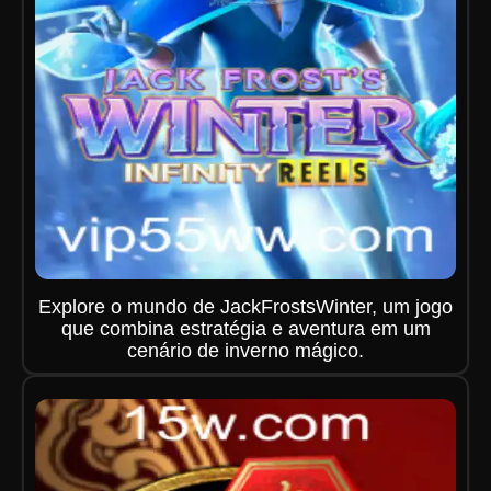
Explore o mundo de JackFrostsWinter, um jogo
que combina estratégia e aventura em um
cenário de inverno mágico.