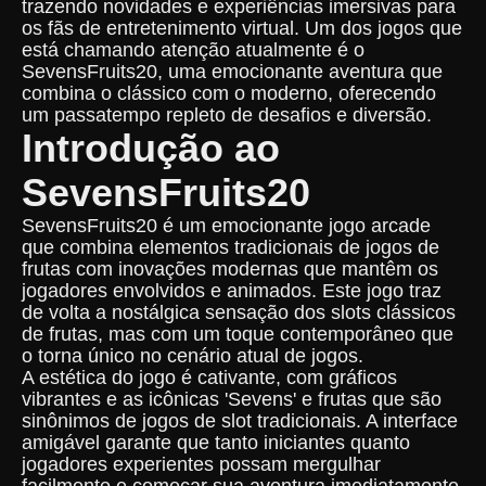
trazendo novidades e experiências imersivas para
os fãs de entretenimento virtual. Um dos jogos que
está chamando atenção atualmente é o
SevensFruits20, uma emocionante aventura que
combina o clássico com o moderno, oferecendo
um passatempo repleto de desafios e diversão.
Introdução ao
SevensFruits20
SevensFruits20 é um emocionante jogo arcade
que combina elementos tradicionais de jogos de
frutas com inovações modernas que mantêm os
jogadores envolvidos e animados. Este jogo traz
de volta a nostálgica sensação dos slots clássicos
de frutas, mas com um toque contemporâneo que
o torna único no cenário atual de jogos.
A estética do jogo é cativante, com gráficos
vibrantes e as icônicas 'Sevens' e frutas que são
sinônimos de jogos de slot tradicionais. A interface
amigável garante que tanto iniciantes quanto
jogadores experientes possam mergulhar