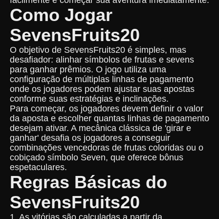
facilmente e começar sua aventura imediatamente.
Como Jogar
SevensFruits20
O objetivo de SevensFruits20 é simples, mas
desafiador: alinhar símbolos de frutas e sevens
para ganhar prêmios. O jogo utiliza uma
configuração de múltiplas linhas de pagamento
onde os jogadores podem ajustar suas apostas
conforme suas estratégias e inclinações.
Para começar, os jogadores devem definir o valor
da aposta e escolher quantas linhas de pagamento
desejam ativar. A mecânica clássica de 'girar e
ganhar' desafia os jogadores a conseguir
combinações vencedoras de frutas coloridas ou o
cobiçado símbolo Seven, que oferece bônus
espetaculares.
Regras Básicas do
SevensFruits20
1. As vitórias são calculadas a partir da