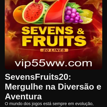
SevensFruits20:
Mergulhe na Diversão e
Aventura
O mundo dos jogos está sempre em evolução,