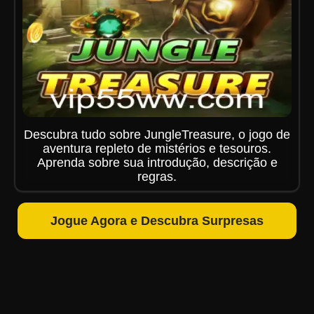
Descubra tudo sobre JungleTreasure, o jogo de
aventura repleto de mistérios e tesouros.
Aprenda sobre sua introdução, descrição e
regras.
Jogue Agora e Descubra Surpresas