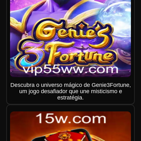
Descubra o universo mágico de Genie3Fortune,
um jogo desafiador que une misticismo e
estratégia.