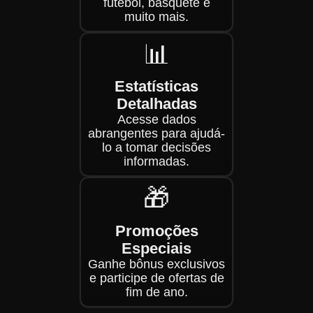
futebol, basquete e
muito mais.
📊
Estatísticas
Detalhadas
Acesse dados
abrangentes para ajudá-
lo a tomar decisões
informadas.
🎁
Promoções
Especiais
Ganhe bônus exclusivos
e participe de ofertas de
fim de ano.