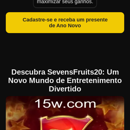
maximizar seus ganhos.
Cadastre-se e receba um presente
de Ano Novo
Descubra SevensFruits20: Um
Novo Mundo de Entretenimento
Divertido