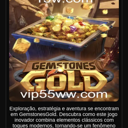
Exploração, estratégia e aventura se encontram
em GemstonesGold. Descubra como este jogo
inovador combina elementos clássicos com
toques modernos, tornando-se um fenômeno