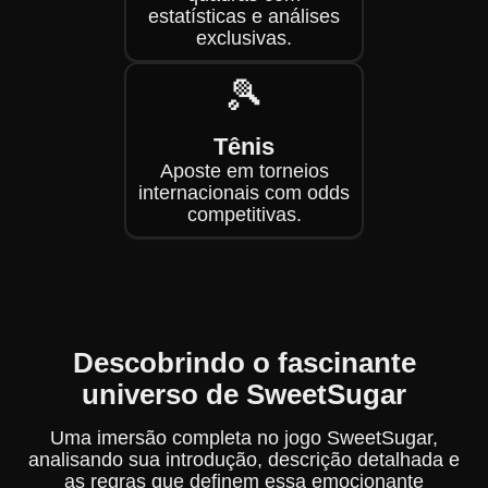
estatísticas e análises
exclusivas.
🎾
Tênis
Aposte em torneios
internacionais com odds
competitivas.
Descobrindo o fascinante
universo de SweetSugar
Uma imersão completa no jogo SweetSugar,
analisando sua introdução, descrição detalhada e
as regras que definem essa emocionante