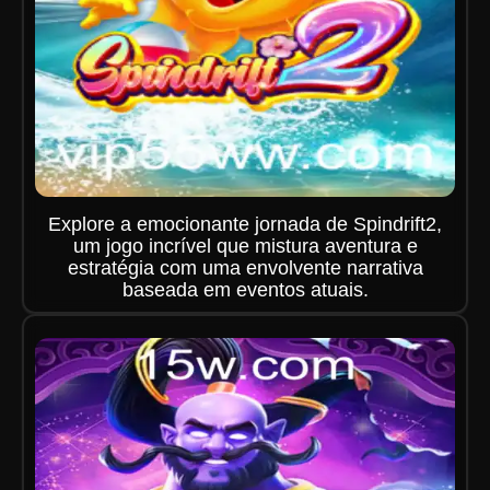
Explore a emocionante jornada de Spindrift2,
um jogo incrível que mistura aventura e
estratégia com uma envolvente narrativa
baseada em eventos atuais.