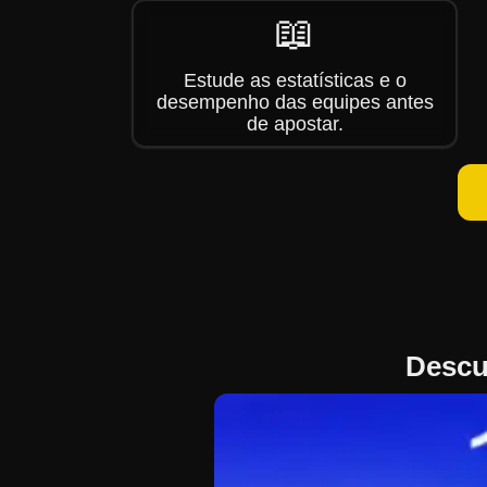
📖
Estude as estatísticas e o
desempenho das equipes antes
de apostar.
Descu