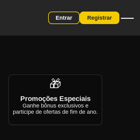
❄
Entrar
Registrar
❄
🎁
Promoções Especiais
Ganhe bônus exclusivos e
participe de ofertas de fim de ano.