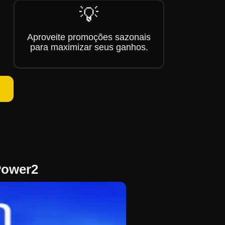
💡
Aproveite promoções sazonais
para maximizar seus ganhos.
Power2