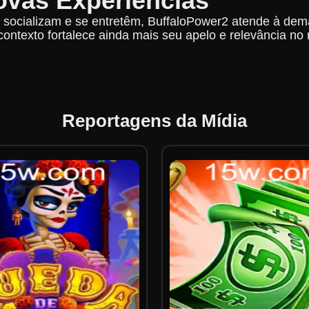
ovas Experiências
cializam e se entretêm, BuffaloPower2 atende à deman
ntexto fortalece ainda mais seu apelo e relevância no 
Reportagens da Mídia