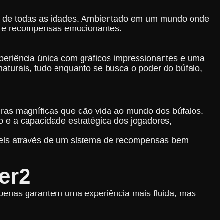
s de todas as idades. Ambientado em um mundo onde
os e recompensas emocionantes.
xperiência única com gráficos impressionantes e uma
 naturais, tudo enquanto se busca o poder do búfalo,
turas magníficas que dão vida ao mundo dos búfalos.
o e a capacidade estratégica dos jogadores,
veis através de um sistema de recompensas bem
er2
apenas garantem uma experiência mais fluida, mas