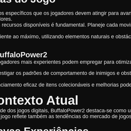
s específicos que os jogadores devem atingir para avança
dores.
s recursos disponíveis é fundamental. Planeje cada mo
ente ao máximo, utilizando elementos naturais e obstác
BuffaloPower2
jogadores mais experientes podem empregar para otimiz
stigar os padrões de comportamento de inimigos e obs
ciamento eficaz de itens colecionáveis e melhorias pode
ntexto Atual
ade dos jogos digitais, BuffaloPower2 destaca-se como
O jogo reflete também as tendências do mercado de jogo