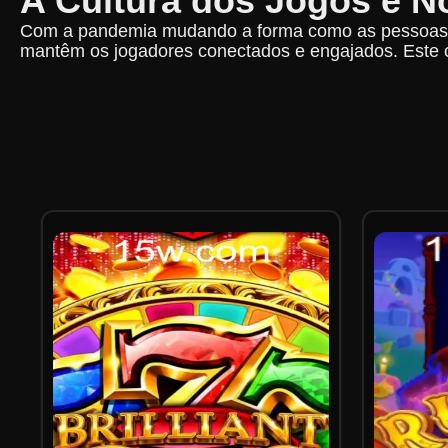
A Cultura dos Jogos e N
Com a pandemia mudando a forma como as pessoas so
mantêm os jogadores conectados e engajados. Este co