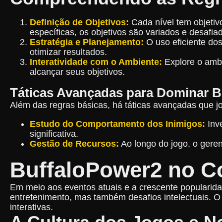
Definição de Objetivos:
Cada nível tem objetivo
específicas, os objetivos são variados e desafia
Estratégia e Planejamento:
O uso eficiente do
otimizar resultados.
Interatividade com o Ambiente:
Explore o ambi
alcançar seus objetivos.
Táticas Avançadas para Dominar 
Além das regras básicas, há táticas avançadas que 
Estudo do Comportamento dos Inimigos:
Inve
significativa.
Gestão de Recursos:
Ao longo do jogo, o geren
BuffaloPower2 no Co
Em meio aos eventos atuais e a crescente popularid
entretenimento, mas também desafios intelectuais. 
interativas.