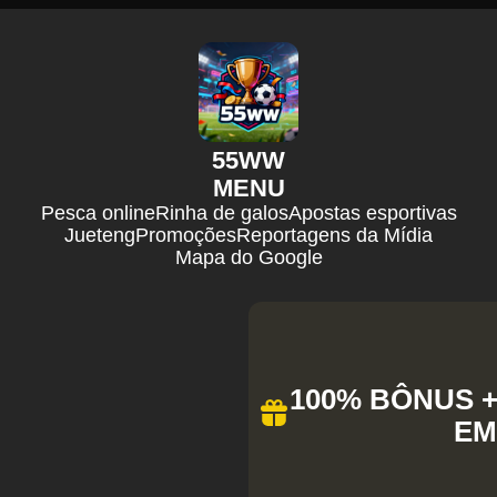
55WW
MENU
Pesca online
Rinha de galos
Apostas esportivas
Jueteng
Promoções
Reportagens da Mídia
Mapa do Google
100% BÔNUS + 
EM