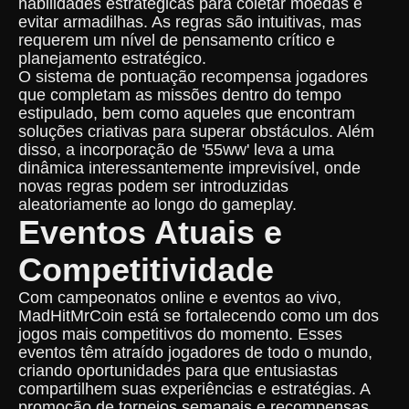
habilidades estratégicas para coletar moedas e
evitar armadilhas. As regras são intuitivas, mas
requerem um nível de pensamento crítico e
planejamento estratégico.
O sistema de pontuação recompensa jogadores
que completam as missões dentro do tempo
estipulado, bem como aqueles que encontram
soluções criativas para superar obstáculos. Além
disso, a incorporação de '55ww' leva a uma
dinâmica interessantemente imprevisível, onde
novas regras podem ser introduzidas
aleatoriamente ao longo do gameplay.
Eventos Atuais e
Competitividade
Com campeonatos online e eventos ao vivo,
MadHitMrCoin está se fortalecendo como um dos
jogos mais competitivos do momento. Esses
eventos têm atraído jogadores de todo o mundo,
criando oportunidades para que entusiastas
compartilhem suas experiências e estratégias. A
promoção de torneios semanais e recompensas