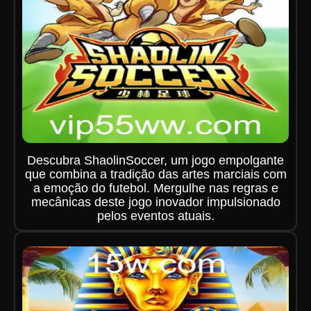
Descubra ShaolinSoccer, um jogo empolgante
que combina a tradição das artes marciais com
a emoção do futebol. Mergulhe nas regras e
mecânicas deste jogo inovador impulsionado
pelos eventos atuais.