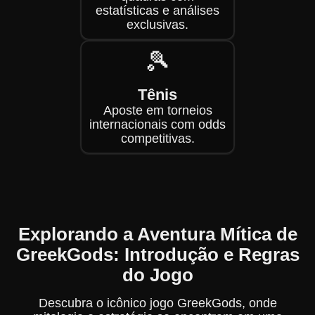
estatísticas e análises
exclusivas.
🎾
Tênis
Aposte em torneios
internacionais com odds
competitivas.
Explorando a Aventura Mítica de
GreekGods: Introdução e Regras
do Jogo
Descubra o icônico jogo GreekGods, onde