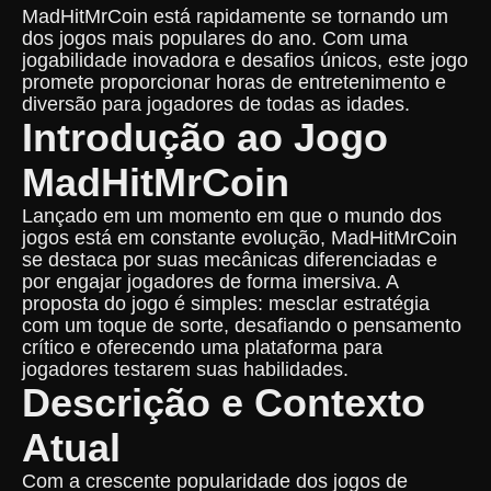
MadHitMrCoin está rapidamente se tornando um
dos jogos mais populares do ano. Com uma
jogabilidade inovadora e desafios únicos, este jogo
promete proporcionar horas de entretenimento e
diversão para jogadores de todas as idades.
Introdução ao Jogo
MadHitMrCoin
Lançado em um momento em que o mundo dos
jogos está em constante evolução, MadHitMrCoin
se destaca por suas mecânicas diferenciadas e
por engajar jogadores de forma imersiva. A
proposta do jogo é simples: mesclar estratégia
com um toque de sorte, desafiando o pensamento
crítico e oferecendo uma plataforma para
jogadores testarem suas habilidades.
Descrição e Contexto
Atual
Com a crescente popularidade dos jogos de