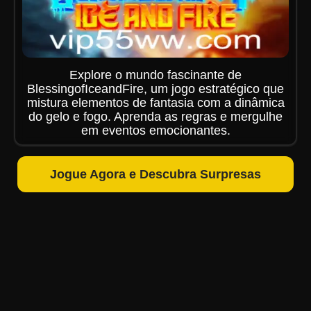
Explore o mundo fascinante de
BlessingofIceandFire, um jogo estratégico que
mistura elementos de fantasia com a dinâmica
do gelo e fogo. Aprenda as regras e mergulhe
em eventos emocionantes.
Jogue Agora e Descubra Surpresas