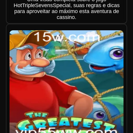
HotTripleSevensSpecial, suas regras e dicas
para aproveitar ao máximo esta aventura de
cassino.