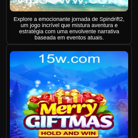
Explore a emocionante jornada de Spindrift2,
um jogo incrível que mistura aventura e
estratégia com uma envolvente narrativa
baseada em eventos atuais.