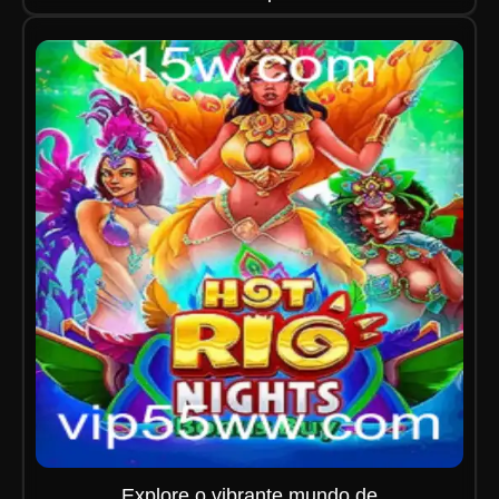
Explore o vibrante mundo de