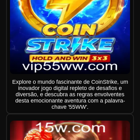
Explore o mundo fascinante de CoinStrike, um
inovador jogo digital repleto de desafios e
diversão, e descubra as regras envolventes
desta emocionante aventura com a palavra-
chave '55WW'.