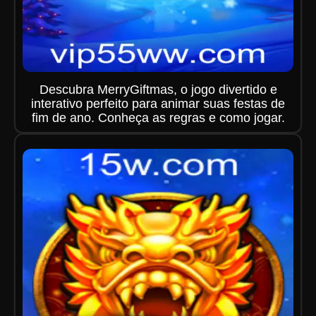
Descubra MerryGiftmas, o jogo divertido e
interativo perfeito para animar suas festas de
fim de ano. Conheça as regras e como jogar.