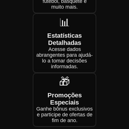
futebol, basquete e
muito mais.
📊
Estatísticas
Detalhadas
Acesse dados
abrangentes para ajudá-
lo a tomar decisões
informadas.
🎁
Promoções
Especiais
Ganhe bônus exclusivos
e participe de ofertas de
fim de ano.