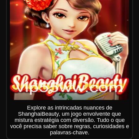
Explore as intrincadas nuances de
ShanghaiBeauty, um jogo envolvente que
mistura estratégia com diversão. Tudo o que
você precisa saber sobre regras, curiosidades e
palavras-chave.