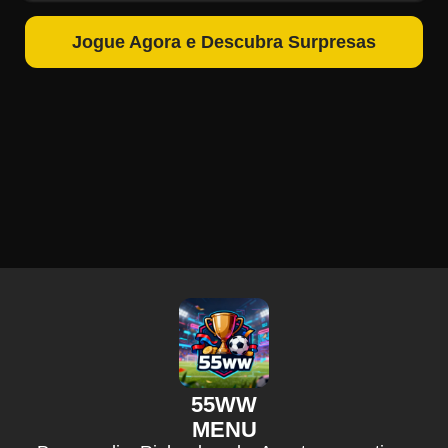
Jogue Agora e Descubra Surpresas
55WW
MENU