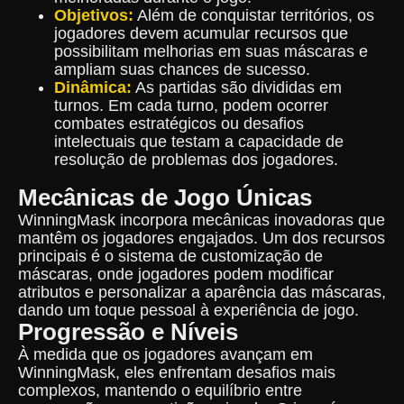
Objetivos:
Além de conquistar territórios, os
jogadores devem acumular recursos que
possibilitam melhorias em suas máscaras e
ampliam suas chances de sucesso.
Dinâmica:
As partidas são divididas em
turnos. Em cada turno, podem ocorrer
combates estratégicos ou desafios
intelectuais que testam a capacidade de
resolução de problemas dos jogadores.
Mecânicas de Jogo Únicas
WinningMask incorpora mecânicas inovadoras que
mantêm os jogadores engajados. Um dos recursos
principais é o sistema de customização de
máscaras, onde jogadores podem modificar
atributos e personalizar a aparência das máscaras,
dando um toque pessoal à experiência de jogo.
Progressão e Níveis
À medida que os jogadores avançam em
WinningMask, eles enfrentam desafios mais
complexos, mantendo o equilíbrio entre