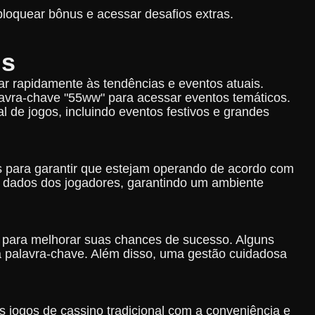
oquear bônus e acessar desafios extras.
is
r rapidamente às tendências e eventos atuais.
lavra-chave "55ww" para acessar eventos temáticos.
l de jogos, incluindo eventos festivos e grandes
es para garantir que estejam operando de acordo com
s dados dos jogadores, garantindo um ambiente
 para melhorar suas chances de sucesso. Alguns
a palavra-chave. Além disso, uma gestão cuidadosa
jogos de cassino tradicional com a conveniência e