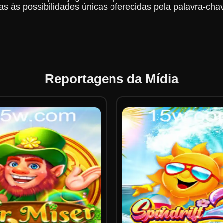
das às possibilidades únicas oferecidas pela palavra-c
Reportagens da Mídia