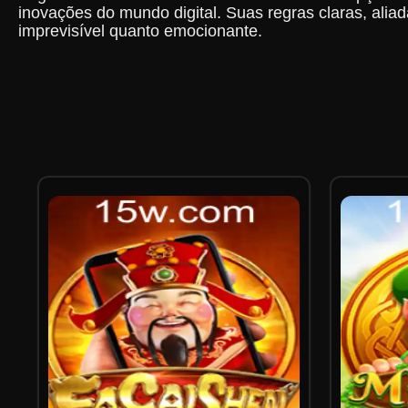
inovações do mundo digital. Suas regras claras, alia
imprevisível quanto emocionante.