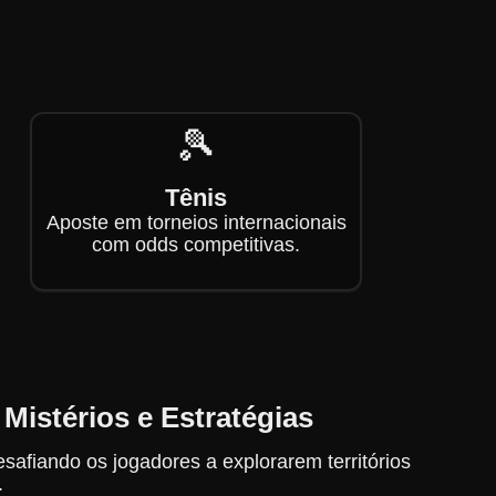
🎾
Tênis
Aposte em torneios internacionais
com odds competitivas.
istérios e Estratégias
esafiando os jogadores a explorarem territórios
.