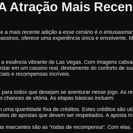
A Atração Mais Recen
, e a mais recente adição a esse cenário é o entusiasma
assinos, oferece uma experiência única e envolvente. M
 a essência vibrante de Las Vegas. Com imagens cativan
tar em um cassino real, diretamente do conforto de sua
ciais e recompensas incríveis.
para todos que desejam se aventurar nesse jogo. As re
chances de vitória. As etapas básicas incluem:
a quantidade fixa de créditos. Estes créditos são utili
ites de apostas que devem ser respeitados. A aposta mí
as marcantes são as "rodas de recompensa". Com elas, o