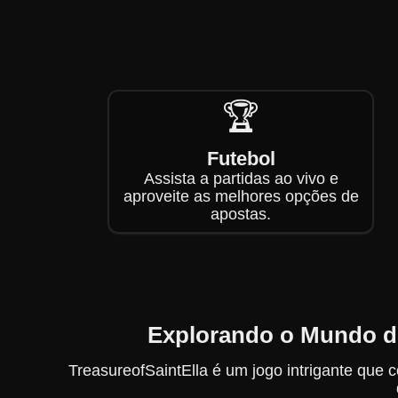
🏆
Futebol
Assista a partidas ao vivo e
aproveite as melhores opções de
apostas.
Explorando o Mundo de
TreasureofSaintElla é um jogo intrigante que c