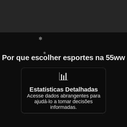
❄
❄
Por que escolher esportes na 55ww
❄
❄
📊
❄
Estatísticas Detalhadas
Acesse dados abrangentes para
ajudá-lo a tomar decisões
informadas.