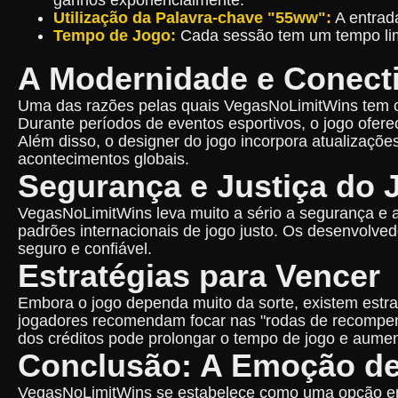
ganhos exponencialmente.
Utilização da Palavra-chave "55ww":
A entrad
Tempo de Jogo:
Cada sessão tem um tempo limit
A Modernidade e Conect
Uma das razões pelas quais VegasNoLimitWins tem co
Durante períodos de eventos esportivos, o jogo ofer
Além disso, o designer do jogo incorpora atualizações
acontecimentos globais.
Segurança e Justiça do 
VegasNoLimitWins leva muito a sério a segurança e a
padrões internacionais de jogo justo. Os desenvolve
seguro e confiável.
Estratégias para Vencer
Embora o jogo dependa muito da sorte, existem est
jogadores recomendam focar nas "rodas de recompensa
dos créditos pode prolongar o tempo de jogo e aume
Conclusão: A Emoção d
VegasNoLimitWins se estabelece como uma opção emo