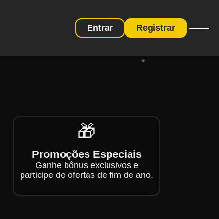
Entrar
Registrar
❄
❄
❄
🎁
Promoções Especiais
Ganhe bônus exclusivos e
participe de ofertas de fim de ano.