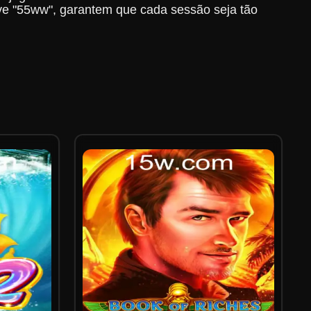
have "55ww", garantem que cada sessão seja tão