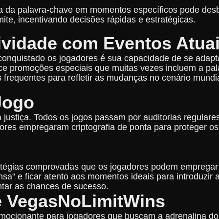
a da palavra-chave em momentos específicos pode desbl
e, incentivando decisões rápidas e estratégicas.
ividade com Eventos Atua
nquistado os jogadores é sua capacidade de se adapta
ece promoções especiais que muitas vezes incluem a pa
 frequentes para refletir as mudanças no cenário mundia
Jogo
 justiça. Todos os jogos passam por auditorias regular
dores empregaram criptografia de ponta para proteger o
ratégias comprovadas que os jogadores podem empregar
" e ficar atento aos momentos ideais para introduzir 
ntar as chances de sucesso.
e VegasNoLimitWins
cionante para jogadores que buscam a adrenalina dos 