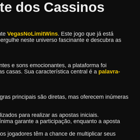
te dos Cassinos
nte
VegasNoLimitWins
. Este jogo que já está
ergulhe neste universo fascinante e descubra as
tes e sons emocionantes, a plataforma foi
s casas. Sua característica central é a
palavra-
gras principais são diretas, mas oferecem inúmeras
zados para realizar as apostas iniciais.
nima garante a participação, enquanto a aposta
s jogadores têm a chance de multiplicar seus