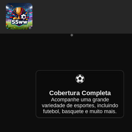
❄
❄
⚽
Cobertura Completa
Acompanhe uma grande
variedade de esportes, incluindo
futebol, basquete e muito mais.