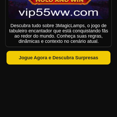
Descubra tudo sobre 3MagicLamps, o jogo de
tabuleiro encantador que está conquistando fãs
ao redor do mundo. Conheça suas regras,
dinâmicas e contexto no cenário atual.
Jogue Agora e Descubra Surpresas