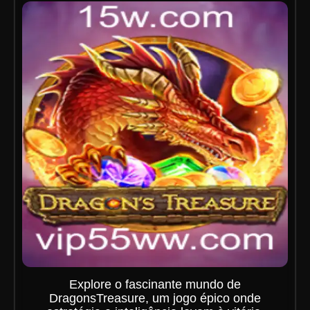
Explore o fascinante mundo de
DragonsTreasure, um jogo épico onde