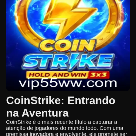
CoinStrike: Entrando
na Aventura
CoinStrike é o mais recente título a capturar a
atenção de jogadores do mundo todo. Com uma
premissa inovadora e envolvente, ele promete ser