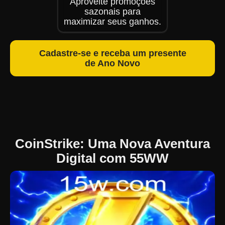
Aproveite promoções
sazonais para
maximizar seus ganhos.
Cadastre-se e receba um presente
de Ano Novo
CoinStrike: Uma Nova Aventura
Digital com 55WW