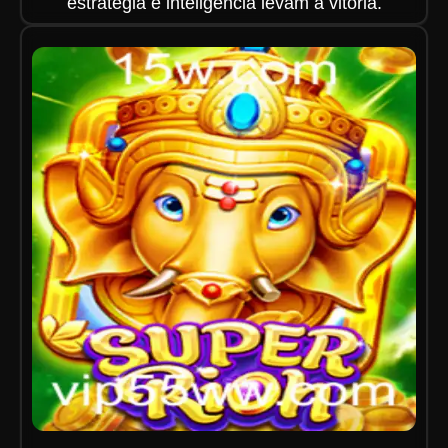
estratégia e inteligência levam à vitória.