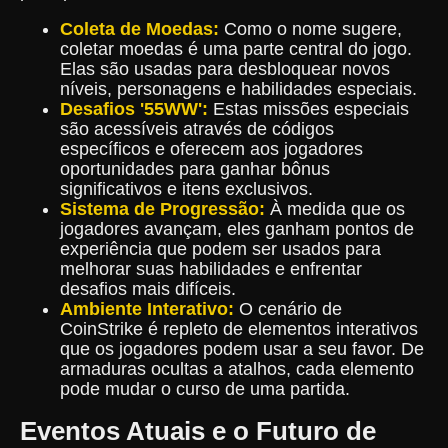
Coleta de Moedas:
Como o nome sugere,
coletar moedas é uma parte central do jogo.
Elas são usadas para desbloquear novos
níveis, personagens e habilidades especiais.
Desafios '55WW':
Estas missões especiais
são acessíveis através de códigos
específicos e oferecem aos jogadores
oportunidades para ganhar bônus
significativos e itens exclusivos.
Sistema de Progressão:
À medida que os
jogadores avançam, eles ganham pontos de
experiência que podem ser usados para
melhorar suas habilidades e enfrentar
desafios mais difíceis.
Ambiente Interativo:
O cenário de
CoinStrike é repleto de elementos interativos
que os jogadores podem usar a seu favor. De
armaduras ocultas a atalhos, cada elemento
pode mudar o curso de uma partida.
Eventos Atuais e o Futuro de