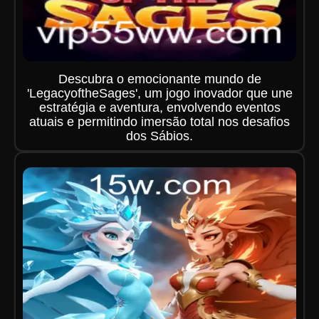
Descubra o emocionante mundo de
'LegacyoftheSages', um jogo inovador que une
estratégia e aventura, envolvendo eventos
atuais e permitindo imersão total nos desafios
dos Sábios.